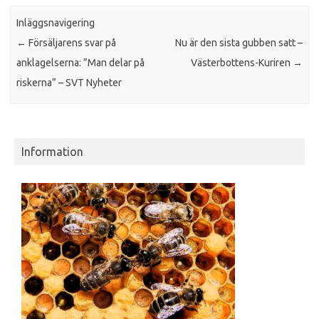
Inläggsnavigering
←
Försäljarens svar på
Nu är den sista gubben satt –
anklagelserna: ”Man delar på
Västerbottens-Kuriren
→
riskerna” – SVT Nyheter
Information