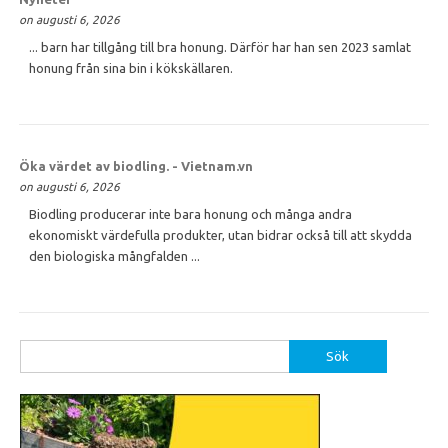
on augusti 6, 2026
... barn har tillgång till bra honung. Därför har han sen 2023 samlat
honung från sina bin i kökskällaren.
Öka värdet av biodling. - Vietnam.vn
on augusti 6, 2026
Biodling producerar inte bara honung och många andra
ekonomiskt värdefulla produkter, utan bidrar också till att skydda
den biologiska mångfalden ...
Sök
efter: