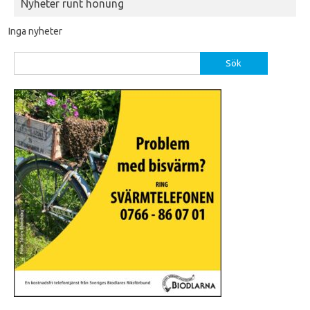
Nyheter runt honung
Inga nyheter
Sök
efter: