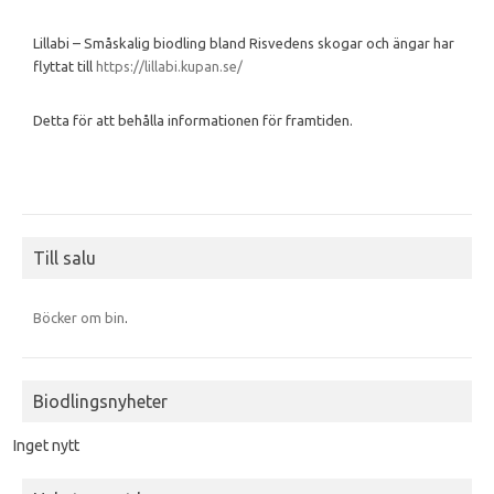
Lillabi – Småskalig biodling bland Risvedens skogar och ängar har
flyttat till
https://lillabi.kupan.se/
Detta för att behålla informationen för framtiden.
Till salu
Böcker om bin
.
Biodlingsnyheter
Inget nytt