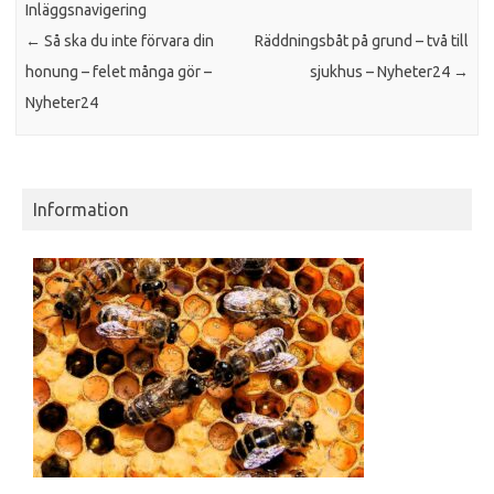
Inläggsnavigering
←
Så ska du inte förvara din
Räddningsbåt på grund – två till
honung – felet många gör –
sjukhus – Nyheter24
→
Nyheter24
Information