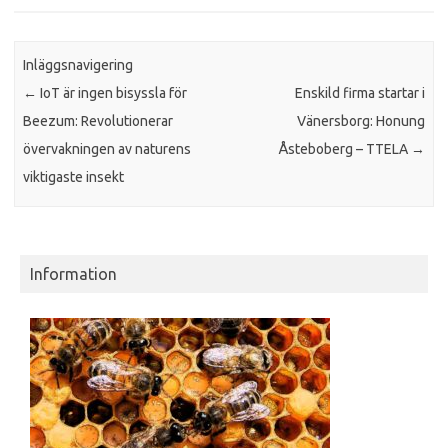
Inläggsnavigering
←
IoT är ingen bisyssla för
Enskild firma startar i
Beezum: Revolutionerar
Vänersborg: Honung
övervakningen av naturens
Åsteboberg – TTELA
→
viktigaste insekt
Information