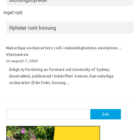
Biodlingsnyheter
Inget nytt
Nyheter runt honung
Naturliga sockerarters roll i mänsklighetens evolution. -
Vietnam.vn
on augusti 7, 2026
Enligt ny forskning av forskare vid University of Sydney
(Australien), publicerad i tidskriften Science, kan naturliga
sockerarter (från frukt, honung ...
Sök
efter: