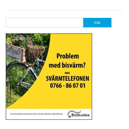
Sök
efter: