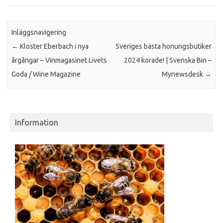
Inläggsnavigering
←
Kloster Eberbach i nya
Sveriges bästa honungsbutiker
årgångar – Vinmagasinet Livets
2024 korade! | Svenska Bin –
Goda / Wine Magazine
Mynewsdesk
→
Information