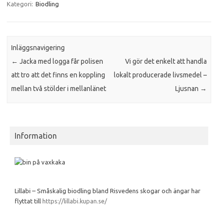
Kategori:
Biodling
Inläggsnavigering
←
Jacka med logga får polisen
Vi gör det enkelt att handla
att tro att det finns en koppling
lokalt producerade livsmedel –
mellan två stölder i mellanlänet
Ljusnan
→
Information
Lillabi – Småskalig biodling bland Risvedens skogar och ängar har
flyttat till
https://lillabi.kupan.se/