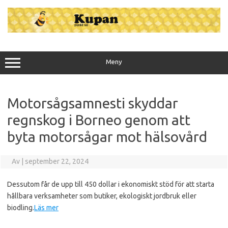
Hoppa
till
innehåll
Meny
Motorsågsamnesti skyddar
regnskog i Borneo genom att
byta motorsågar mot hälsovård
Av
|
september 22, 2024
Dessutom får de upp till 450 dollar i ekonomiskt stöd för att starta
hållbara verksamheter som butiker, ekologiskt jordbruk eller
biodling.
Läs mer