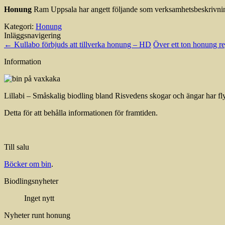
Honung
Ram Uppsala har angett följande som verksamhetsbeskrivning:
Kategori:
Honung
Inläggsnavigering
←
Kullabo förbjuds att tillverka honung – HD
Över ett ton honung re
Information
Lillabi – Småskalig biodling bland Risvedens skogar och ängar har flyt
Detta för att behålla informationen för framtiden.
Till salu
Böcker om bin
.
Biodlingsnyheter
Inget nytt
Nyheter runt honung