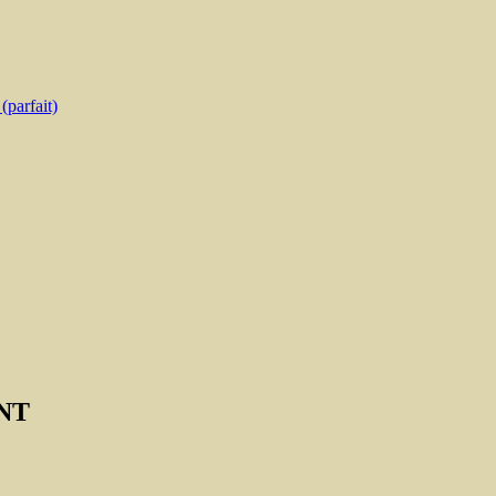
parfait)
UNT