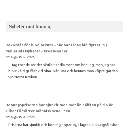
Nyheter runt honung
Rekordår för biodlarkurs – här har Linas bin flyttat in |
Melleruds Nyheter - PressReader
on augusti 5, 2026
– Jag trodde att det skulle handla mest om honung, men jag har
blivit väldigt fäst vid bina. När Lina och hennes man köpte gården
vid Norra Kroken ...
Honungspriserna har sjunkit med mer än hälften på tio år,
vilket försätter människorna i den ...
on augusti 4, 2026
Priserna har sjunkit och honung hopar sig i lagret. Honungsflaskor