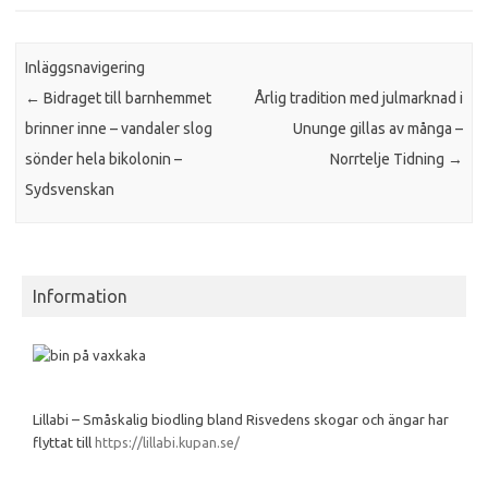
Inläggsnavigering
←
Bidraget till barnhemmet
Årlig tradition med julmarknad i
brinner inne – vandaler slog
Ununge gillas av många –
sönder hela bikolonin –
Norrtelje Tidning
→
Sydsvenskan
Information
Lillabi – Småskalig biodling bland Risvedens skogar och ängar har
flyttat till
https://lillabi.kupan.se/