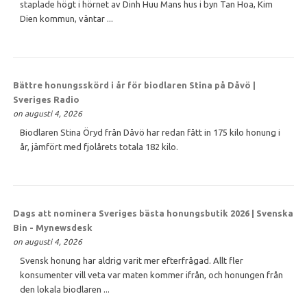
staplade högt i hörnet av Dinh Huu Mans hus i byn Tan Hoa, Kim
Dien kommun, väntar ...
Bättre honungsskörd i år för biodlaren Stina på Dåvö |
Sveriges Radio
on augusti 4, 2026
Biodlaren Stina Öryd från Dåvö har redan fått in 175 kilo honung i
år, jämfört med fjolårets totala 182 kilo.
Dags att nominera Sveriges bästa honungsbutik 2026 | Svenska
Bin - Mynewsdesk
on augusti 4, 2026
Svensk honung har aldrig varit mer efterfrågad. Allt fler
konsumenter vill veta var maten kommer ifrån, och honungen från
den lokala biodlaren ...