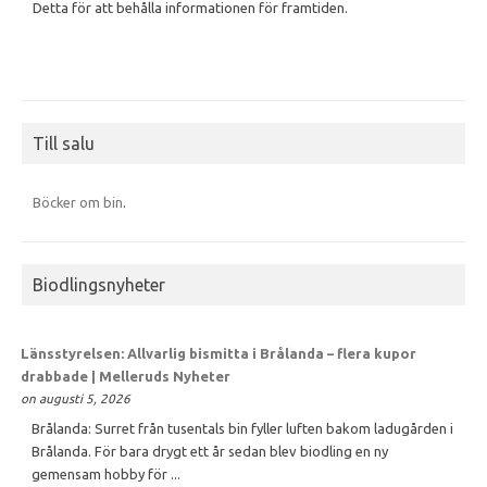
Detta för att behålla informationen för framtiden.
Till salu
Böcker om bin
.
Biodlingsnyheter
Länsstyrelsen: Allvarlig bismitta i Brålanda – flera kupor
drabbade | Melleruds Nyheter
on augusti 5, 2026
Brålanda: Surret från tusentals bin fyller luften bakom ladugården i
Brålanda. För bara drygt ett år sedan blev biodling en ny
gemensam hobby för ...