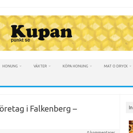
HONUNG
VÄXTER
KÖPA HONUNG
MAT O DRYCK
företag i Falkenberg –
I
0 kommentarer