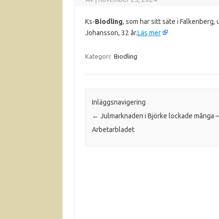
Ks-
Biodling
, som har sitt säte i Falkenberg,
Johansson, 32 år.
Läs mer
Kategori:
Biodling
Inläggsnavigering
←
Julmarknaden i Björke lockade många –
Arbetarbladet