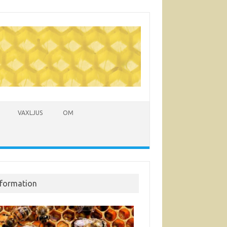
VAXLJUS
OM
nformation