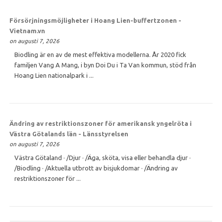
Försörjningsmöjligheter i Hoang Lien-buffertzonen -
Vietnam.vn
on augusti 7, 2026
Biodling är en av de mest effektiva modellerna. År 2020 fick
familjen Vang A Mang, i byn Doi Du i Ta Van kommun, stöd från
Hoang Lien nationalpark i ...
Ändring av restriktionszoner för amerikansk yngelröta i
Västra Götalands län - Länsstyrelsen
on augusti 7, 2026
Västra Götaland · /Djur · /Äga, sköta, visa eller behandla djur ·
/Biodling · /Aktuella utbrott av bisjukdomar · /Ändring av
restriktionszoner för ...