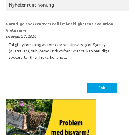
Nyheter runt honung
Naturliga sockerarters roll i mänsklighetens evolution. -
Vietnam.vn
on augusti 7, 2026
Enligt ny forskning av forskare vid University of Sydney
(Australien), publicerad i tidskriften Science, kan naturliga
sockerarter (från frukt, honung ...
Sök
efter: