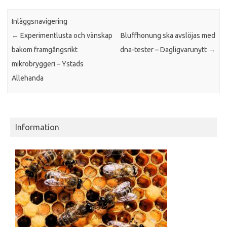
Inläggsnavigering
←
Experimentlusta och vänskap
Bluffhonung ska avslöjas med
bakom framgångsrikt
dna-tester – Dagligvarunytt
→
mikrobryggeri – Ystads
Allehanda
Information