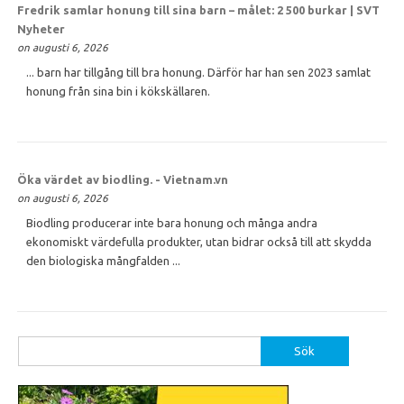
Fredrik samlar
honung
till sina barn – målet: 2 500 burkar | SVT
Nyheter
on augusti 6, 2026
... barn har tillgång till bra honung. Därför har han sen 2023 samlat
honung från sina bin i kökskällaren.
Öka värdet av biodling. - Vietnam.vn
on augusti 6, 2026
Biodling producerar inte bara honung och många andra
ekonomiskt värdefulla produkter, utan bidrar också till att skydda
den biologiska mångfalden ...
Sök
efter: