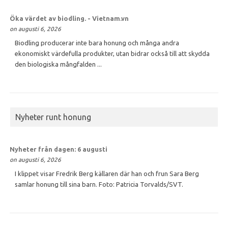
Öka värdet av
biodling
. - Vietnam.vn
on augusti 6, 2026
Biodling producerar inte bara honung och många andra
ekonomiskt värdefulla produkter, utan bidrar också till att skydda
den biologiska mångfalden ...
Nyheter runt honung
Nyheter från dagen: 6 augusti
on augusti 6, 2026
I klippet visar Fredrik Berg källaren där han och frun Sara Berg
samlar honung till sina barn. Foto: Patricia Torvalds/SVT.