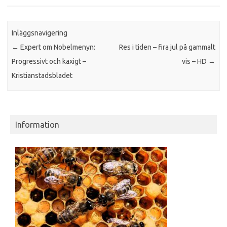
Inläggsnavigering
←
Expert om Nobelmenyn:
Res i tiden – fira jul på gammalt
Progressivt och kaxigt –
vis – HD
→
Kristianstadsbladet
Information