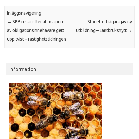
Inläggsnavigering
←
SBB rusar efter att majoritet
Stor efterfrågan gav ny
av obligationsinnehavare gett
utbildning – Lantbruksnytt
→
upp tvist – Fastighetstidningen
Information