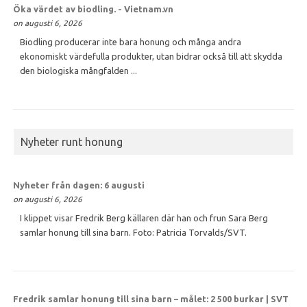
Öka värdet av
biodling
. - Vietnam.vn
on augusti 6, 2026
Biodling producerar inte bara honung och många andra
ekonomiskt värdefulla produkter, utan bidrar också till att skydda
den biologiska mångfalden ...
Nyheter runt honung
Nyheter från dagen: 6 augusti
on augusti 6, 2026
I klippet visar Fredrik Berg källaren där han och frun Sara Berg
samlar honung till sina barn. Foto: Patricia Torvalds/SVT.
Fredrik samlar
honung
till sina barn – målet: 2 500 burkar | SVT