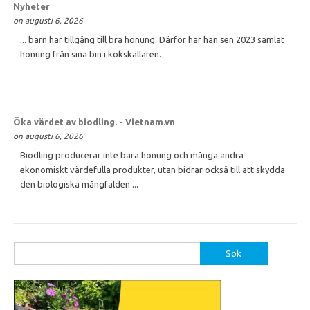
Nyheter
on augusti 6, 2026
... barn har tillgång till bra honung. Därför har han sen 2023 samlat
honung från sina bin i kökskällaren.
Öka värdet av biodling. - Vietnam.vn
on augusti 6, 2026
Biodling producerar inte bara honung och många andra
ekonomiskt värdefulla produkter, utan bidrar också till att skydda
den biologiska mångfalden ...
Sök
efter: