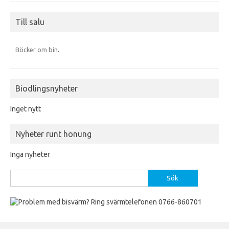
Till salu
Böcker om bin
.
Biodlingsnyheter
Inget nytt
Nyheter runt honung
Inga nyheter
Sök
efter: