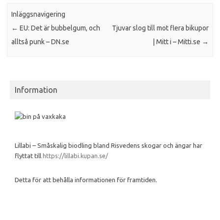
Inläggsnavigering
←
EU: Det är bubbelgum, och
Tjuvar slog till mot flera bikupor
alltså punk – DN.se
| Mitt i – Mitti.se
→
Information
Lillabi – Småskalig biodling bland Risvedens skogar och ängar har
flyttat till
https://lillabi.kupan.se/
Detta för att behålla informationen för framtiden.