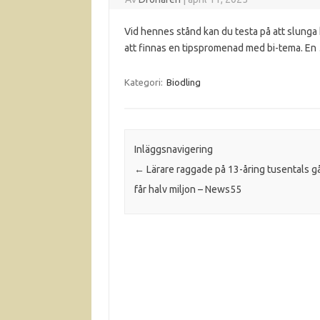
Vid hennes stånd kan du testa på att slunga
att finnas en tipspromenad med bi-tema. En
Kategori:
Biodling
Inläggsnavigering
←
Lärare raggade på 13-åring tusentals g
får halv miljon – News55