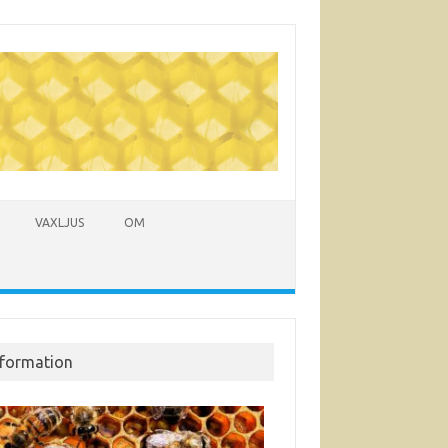
VAXLJUS
OM
nformation