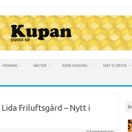
HONUNG
VÄXTER
KÖPA HONUNG
MAT O DRYCK
ida Friluftsgård – Nytt i
I
0 kommentarer