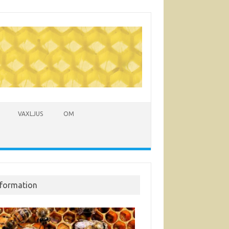
VAXLJUS
OM
nformation