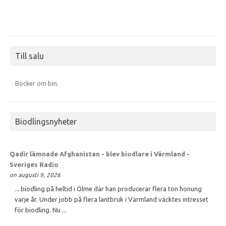
Till salu
Böcker om bin
.
Biodlingsnyheter
Qadir lämnade Afghanistan - blev biodlare i Värmland -
Sveriges Radio
on augusti 9, 2026
... biodling på heltid i Ölme där han producerar flera ton honung
varje år. Under jobb på flera lantbruk i Värmland väcktes intresset
för biodling. Nu ...