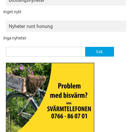
Biodlingsnyheter
Inget nytt
Nyheter runt honung
Inga nyheter
Sök
efter: