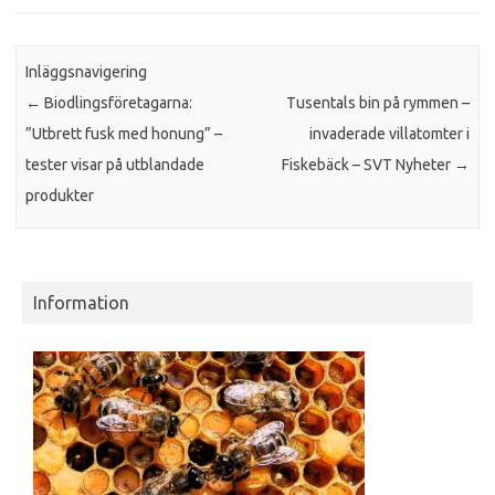
Inläggsnavigering
←
Biodlingsföretagarna:
Tusentals bin på rymmen –
”Utbrett fusk med honung” –
invaderade villatomter i
tester visar på utblandade
Fiskebäck – SVT Nyheter
→
produkter
Information