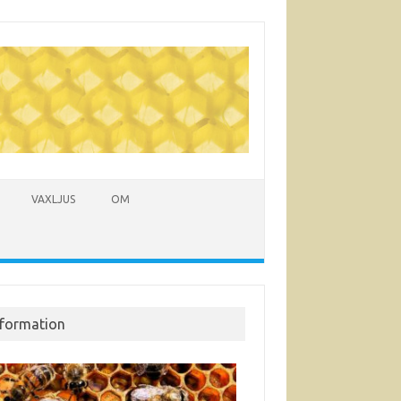
VAXLJUS
OM
nformation