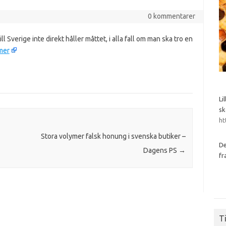
0 kommentarer
ill Sverige inte direkt håller måttet, i alla fall om man ska tro en
mer
Li
sk
ht
Stora volymer falsk honung i svenska butiker –
De
Dagens PS
→
fr
Ti