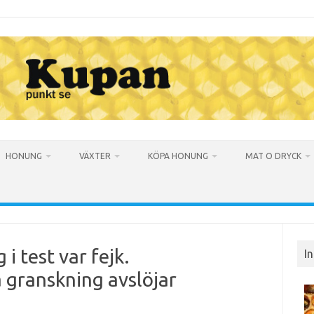
HONUNG
VÄXTER
KÖPA HONUNG
MAT O DRYCK
i test var fejk.
I
 granskning avslöjar