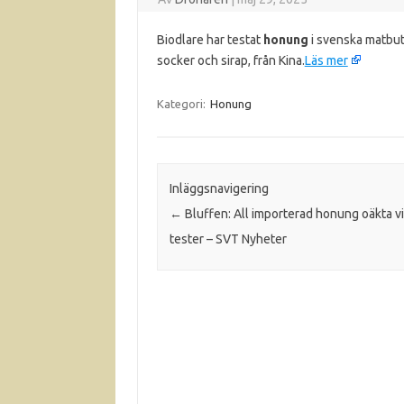
Biodlare har testat
honung
i svenska matbut
socker och sirap, från Kina.
Läs mer
Kategori:
Honung
Inläggsnavigering
←
Bluffen: All importerad honung oäkta vi
tester – SVT Nyheter