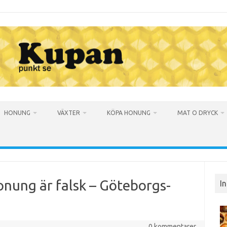
HONUNG
VÄXTER
KÖPA HONUNG
MAT O DRYCK
nung är falsk – Göteborgs-
I
0 kommentarer