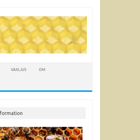
VAXLJUS
OM
nformation