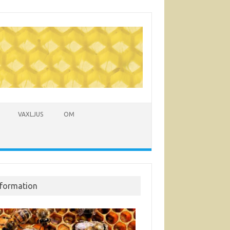
VAXLJUS
OM
nformation