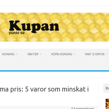
HONUNG
VÄXTER
KÖPA HONUNG
MAT O DRYCK
ma pris: 5 varor som minskat i
I
0 kommentarer