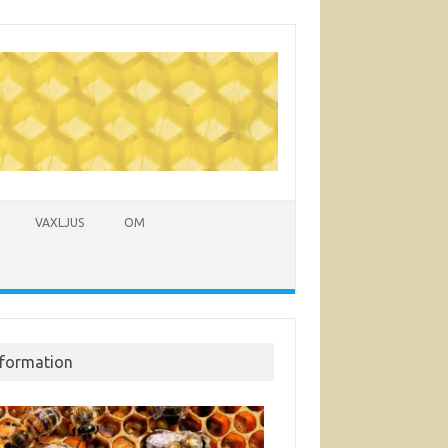
VAXLJUS
OM
nformation