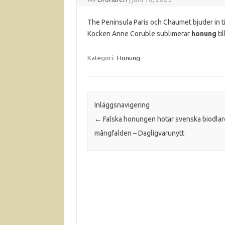
The Peninsula Paris och Chaumet bjuder in ti
Kocken Anne Coruble sublimerar
honung
ti
Kategori:
Honung
Inläggsnavigering
←
Falska honungen hotar svenska biodlar
mångfalden – Dagligvarunytt