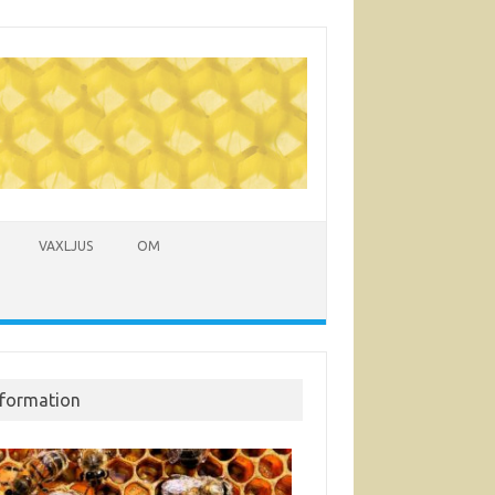
VAXLJUS
OM
nformation