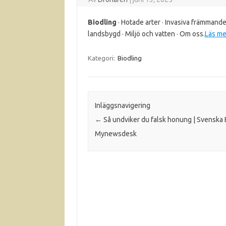
Biodling
· Hotade arter · Invasiva främmande a
landsbygd · Miljö och vatten · Om oss.
Läs me
Kategori:
Biodling
Inläggsnavigering
←
Så undviker du falsk honung | Svenska 
Mynewsdesk