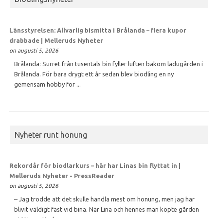
Länsstyrelsen: Allvarlig bismitta i Brålanda – flera kupor
drabbade | Melleruds Nyheter
on augusti 5, 2026
Brålanda: Surret från tusentals bin fyller luften bakom ladugården i
Brålanda. För bara drygt ett år sedan blev biodling en ny
gemensam hobby för ...
Nyheter runt honung
Rekordår för biodlarkurs – här har Linas bin flyttat in |
Melleruds Nyheter - PressReader
on augusti 5, 2026
– Jag trodde att det skulle handla mest om honung, men jag har
blivit väldigt fäst vid bina. När Lina och hennes man köpte gården