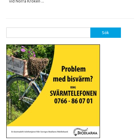
vid Norra Kroken ...
Sök
efter: