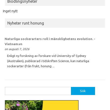
Biodlingsnyheter
Inget nytt
Nyheter runt honung
Naturliga sockerarters roll i mänsklighetens evolution. -
Vietnam.vn
on augusti 7, 2026
Enligt ny forskning av forskare vid University of Sydney
(Australien), publicerad i tidskriften Science, kan naturliga
sockerarter (från frukt, honung ...
Sök
efter: