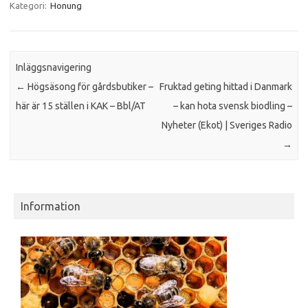
Kategori:
Honung
Inläggsnavigering
←
Högsäsong för gårdsbutiker –
Fruktad geting hittad i Danmark
här är 15 ställen i KAK – Bbl/AT
– kan hota svensk biodling –
Nyheter (Ekot) | Sveriges Radio
→
Information