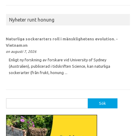
Nyheter runt honung
Naturliga sockerarters roll i mänsklighetens evolution. -
Vietnam.vn
on augusti 7, 2026
Enligt ny forskning av forskare vid University of Sydney
(Australien), publicerad i tidskriften Science, kan naturliga
sockerarter (från frukt, honung ...
Sök
efter: