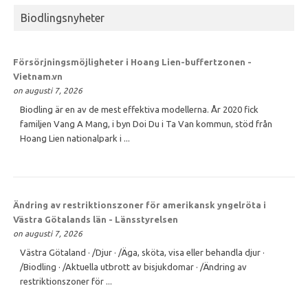
Biodlingsnyheter
Försörjningsmöjligheter i Hoang Lien-buffertzonen -
Vietnam.vn
on augusti 7, 2026
Biodling är en av de mest effektiva modellerna. År 2020 fick
familjen Vang A Mang, i byn Doi Du i Ta Van kommun, stöd från
Hoang Lien nationalpark i ...
Ändring av restriktionszoner för amerikansk yngelröta i
Västra Götalands län - Länsstyrelsen
on augusti 7, 2026
Västra Götaland · /Djur · /Äga, sköta, visa eller behandla djur ·
/Biodling · /Aktuella utbrott av bisjukdomar · /Ändring av
restriktionszoner för ...