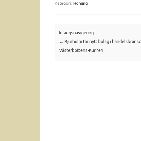
Kategori:
Honung
Inläggsnavigering
←
Bjurholm får nytt bolag i handelsbrans
Västerbottens-Kuriren