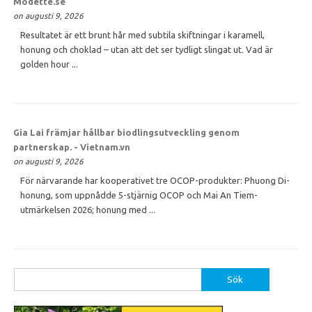
Modette.se
on augusti 9, 2026
Resultatet är ett brunt hår med subtila skiftningar i karamell,
honung och choklad – utan att det ser tydligt slingat ut. Vad är
golden hour ...
Gia Lai främjar hållbar biodlingsutveckling genom
partnerskap. - Vietnam.vn
on augusti 9, 2026
För närvarande har kooperativet tre OCOP-produkter: Phuong Di-
honung, som uppnådde 5-stjärnig OCOP och Mai An Tiem-
utmärkelsen 2026; honung med ...
Sök
efter: