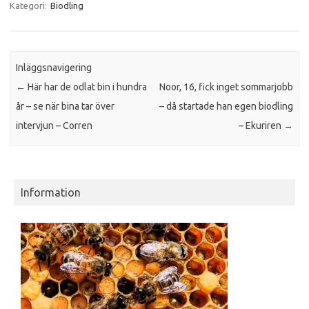
Kategori:
Biodling
Inläggsnavigering
←
Här har de odlat bin i hundra
Noor, 16, fick inget sommarjobb
år – se när bina tar över
– då startade han egen biodling
intervjun – Corren
– Ekuriren
→
Information