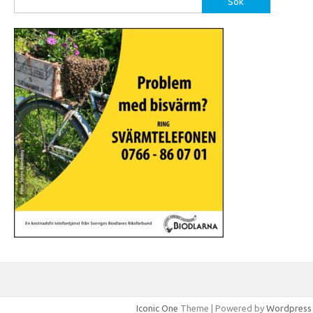
efter:
Iconic One
Theme | Powered by
Wordpress