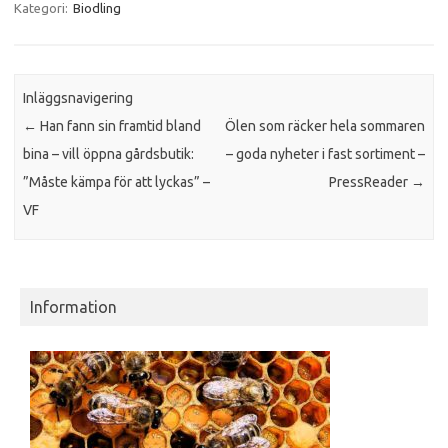
Kategori:
Biodling
Inläggsnavigering
←
Han fann sin framtid bland
Ölen som räcker hela sommaren
bina – vill öppna gårdsbutik:
– goda nyheter i fast sortiment –
”Måste kämpa för att lyckas” –
PressReader
→
VF
Information