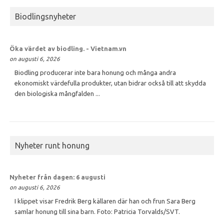
Biodlingsnyheter
Öka värdet av
biodling
. - Vietnam.vn
on augusti 6, 2026
Biodling producerar inte bara honung och många andra
ekonomiskt värdefulla produkter, utan bidrar också till att skydda
den biologiska mångfalden ...
Nyheter runt honung
Nyheter från dagen: 6 augusti
on augusti 6, 2026
I klippet visar Fredrik Berg källaren där han och frun Sara Berg
samlar honung till sina barn. Foto: Patricia Torvalds/SVT.