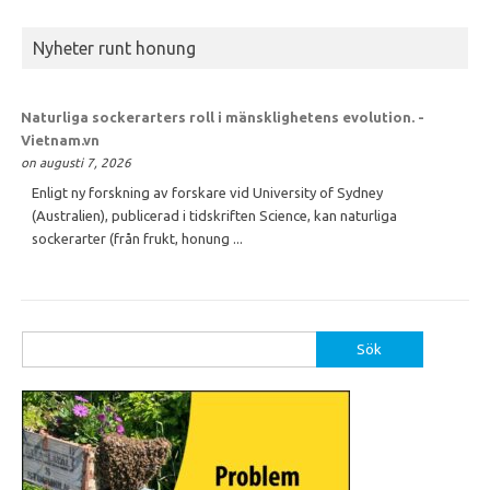
Nyheter runt honung
Naturliga sockerarters roll i mänsklighetens evolution. -
Vietnam.vn
on augusti 7, 2026
Enligt ny forskning av forskare vid University of Sydney
(Australien), publicerad i tidskriften Science, kan naturliga
sockerarter (från frukt, honung ...
Sök
efter: