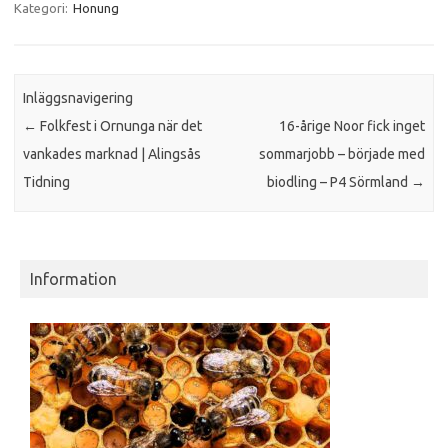
Kategori:
Honung
Inläggsnavigering
←
Folkfest i Ornunga när det
16-årige Noor fick inget
vankades marknad | Alingsås
sommarjobb – började med
Tidning
biodling – P4 Sörmland
→
Information