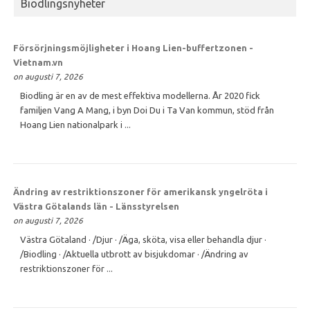
Biodlingsnyheter
Försörjningsmöjligheter i Hoang Lien-buffertzonen -
Vietnam.vn
on augusti 7, 2026
Biodling är en av de mest effektiva modellerna. År 2020 fick
familjen Vang A Mang, i byn Doi Du i Ta Van kommun, stöd från
Hoang Lien nationalpark i ...
Ändring av restriktionszoner för amerikansk yngelröta i
Västra Götalands län - Länsstyrelsen
on augusti 7, 2026
Västra Götaland · /Djur · /Äga, sköta, visa eller behandla djur ·
/Biodling · /Aktuella utbrott av bisjukdomar · /Ändring av
restriktionszoner för ...