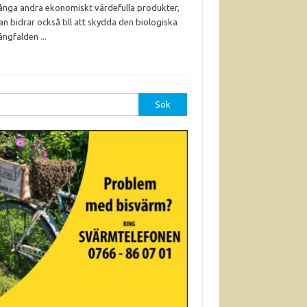
nga andra ekonomiskt värdefulla produkter,
an bidrar också till att skydda den biologiska
ngfalden ...
r: