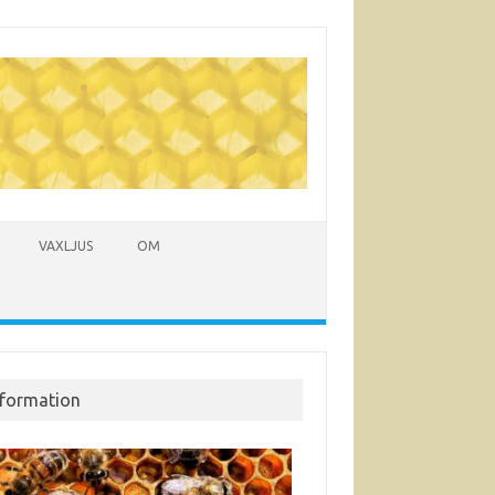
VAXLJUS
OM
nformation