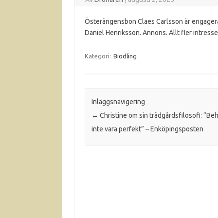
Österängensbon Claes Carlsson är engagera
Daniel Henriksson. Annons. Allt fler intress
Kategori:
Biodling
Inläggsnavigering
←
Christine om sin trädgårdsfilosofi: ”Be
inte vara perfekt” – Enköpingsposten