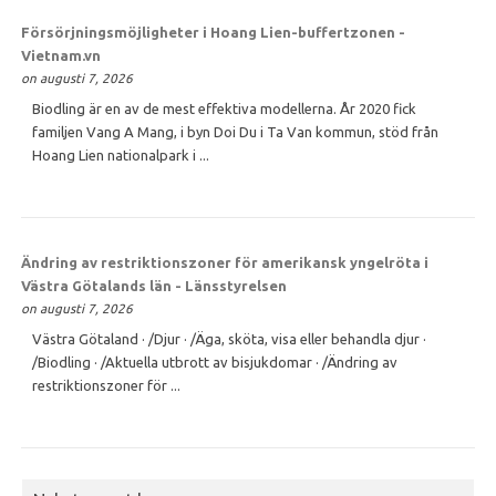
Försörjningsmöjligheter i Hoang Lien-buffertzonen -
Vietnam.vn
on augusti 7, 2026
Biodling är en av de mest effektiva modellerna. År 2020 fick
familjen Vang A Mang, i byn Doi Du i Ta Van kommun, stöd från
Hoang Lien nationalpark i ...
Ändring av restriktionszoner för amerikansk yngelröta i
Västra Götalands län - Länsstyrelsen
on augusti 7, 2026
Västra Götaland · /Djur · /Äga, sköta, visa eller behandla djur ·
/Biodling · /Aktuella utbrott av bisjukdomar · /Ändring av
restriktionszoner för ...