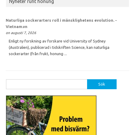
Nyheter runt honung
Naturliga sockerarters roll i mänsklighetens evolution. -
Vietnam.vn
on augusti 7, 2026
Enligt ny forskning av forskare vid University of Sydney
(Australien), publicerad i tidskriften Science, kan naturliga
sockerarter (från frukt, honung ...
Sök
efter: