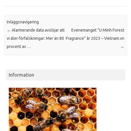
Inläggsnavigering
←
Alarmerande data avslöjar att
Evenemanget ”U Minh Forest
vi äter förfalskningar: Mer än 80
Fragrance” år 2023 – Vietnam.vn
procent av …
→
Information