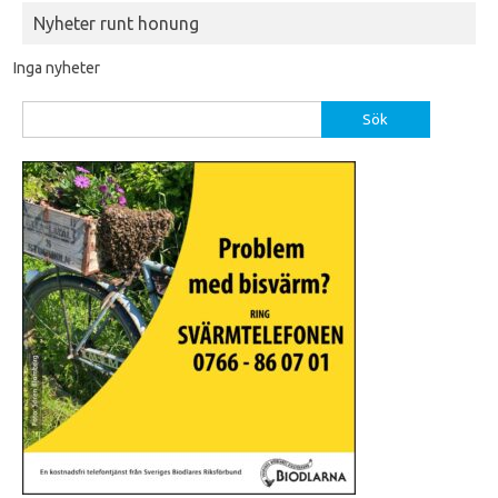
Nyheter runt honung
Inga nyheter
Sök
efter: