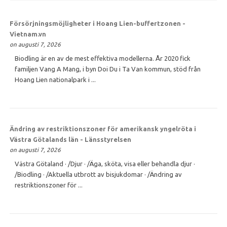
Försörjningsmöjligheter i Hoang Lien-buffertzonen -
Vietnam.vn
on augusti 7, 2026
Biodling är en av de mest effektiva modellerna. År 2020 fick
familjen Vang A Mang, i byn Doi Du i Ta Van kommun, stöd från
Hoang Lien nationalpark i ...
Ändring av restriktionszoner för amerikansk yngelröta i
Västra Götalands län - Länsstyrelsen
on augusti 7, 2026
Västra Götaland · /Djur · /Äga, sköta, visa eller behandla djur ·
/Biodling · /Aktuella utbrott av bisjukdomar · /Ändring av
restriktionszoner för ...