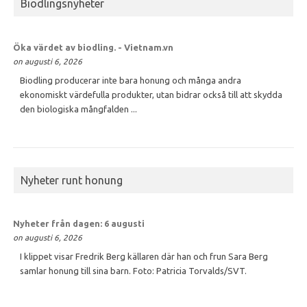
Biodlingsnyheter
Öka värdet av
biodling
. - Vietnam.vn
on augusti 6, 2026
Biodling producerar inte bara honung och många andra
ekonomiskt värdefulla produkter, utan bidrar också till att skydda
den biologiska mångfalden ...
Nyheter runt honung
Nyheter från dagen: 6 augusti
on augusti 6, 2026
I klippet visar Fredrik Berg källaren där han och frun Sara Berg
samlar honung till sina barn. Foto: Patricia Torvalds/SVT.