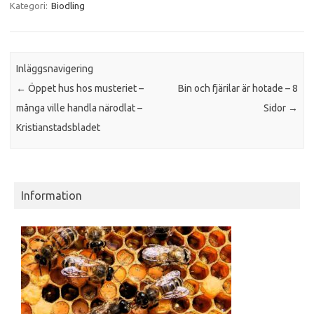
Kategori:
Biodling
Inläggsnavigering
←
Öppet hus hos musteriet –
Bin och fjärilar är hotade – 8
många ville handla närodlat –
Sidor
→
Kristianstadsbladet
Information