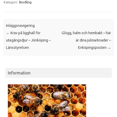
Kategori:
Biodling
Inläggsnavigering
←
Krav på ligghall för
Glögg, halm och hembakt – här
utegångsdjur – Jönköping –
är dina julmarknader –
Länsstyrelsen
Enköpingsposten
→
Information