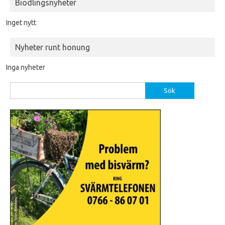
Biodlingsnyheter
Inget nytt
Nyheter runt honung
Inga nyheter
Sök
efter: