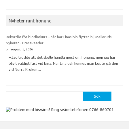
Nyheter runt honung
Rekordår för biodlarkurs – här har Linas bin flyttat in | Melleruds
Nyheter - PressReader
on augusti 5, 2026
– Jag trodde att det skulle handla mest om honung, men jag har
blivit väldigt fäst vid bina. När Lina och hennes man köpte gården
vid Norra Kroken ...
Sök
efter: