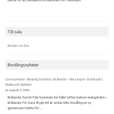
Till salu
Böcker om bin
.
Biodlingsnyheter
Länsstyrelsen: Allvarlig bismitta i Brålanda – flera kupor drabbade |
Melleruds Nyheter
on augusti 5, 2026
Brålanda: Surret från tusentals bin fyller luften bakom ladugården i
Brålanda. För bara drygt ett år sedan blev biodling en ny
gemensam hobby för ...