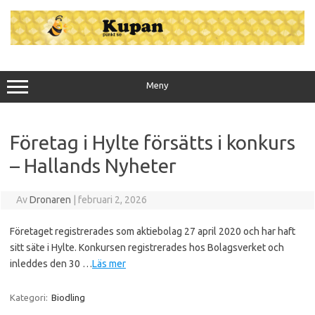
Hoppa
till
innehåll
Meny
Företag i Hylte försätts i konkurs
– Hallands Nyheter
Av
Dronaren
|
februari 2, 2026
Företaget registrerades som aktiebolag 27 april 2020 och har haft
sitt säte i Hylte. Konkursen registrerades hos Bolagsverket och
inleddes den 30 …
Läs mer
Kategori:
Biodling