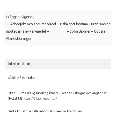
Inläggsnavigering
←
Ådprojekt och scouter bland
Baka gott hemma – utan socker
mottagarna av Paf-medel –
– Sofia Björnér – Godare
→
Ålandstidningen
Information
Lillabi – Småskalig biodling bland Risvedens skogar och ängar har
flyttat till
https://lillabi.kupan.se/
Detta för att behålla informationen för framtiden.