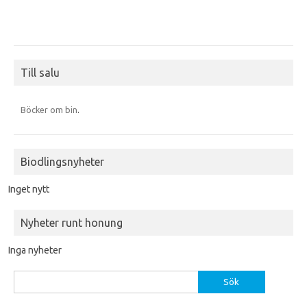
Till salu
Böcker om bin
.
Biodlingsnyheter
Inget nytt
Nyheter runt honung
Inga nyheter
Sök
efter: