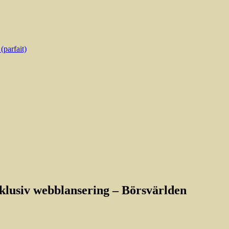
parfait)
xklusiv webblansering – Börsvärlden