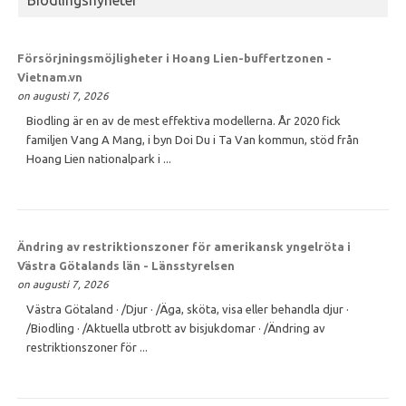
Biodlingsnyheter
Försörjningsmöjligheter i Hoang Lien-buffertzonen -
Vietnam.vn
on augusti 7, 2026
Biodling är en av de mest effektiva modellerna. År 2020 fick
familjen Vang A Mang, i byn Doi Du i Ta Van kommun, stöd från
Hoang Lien nationalpark i ...
Ändring av restriktionszoner för amerikansk yngelröta i
Västra Götalands län - Länsstyrelsen
on augusti 7, 2026
Västra Götaland · /Djur · /Äga, sköta, visa eller behandla djur ·
/Biodling · /Aktuella utbrott av bisjukdomar · /Ändring av
restriktionszoner för ...