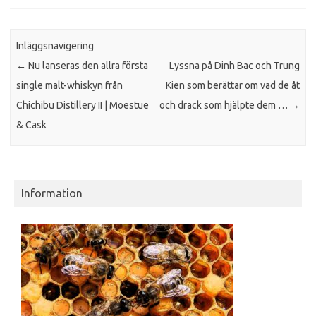
Inläggsnavigering
←
Nu lanseras den allra första
Lyssna på Dinh Bac och Trung
single malt-whiskyn från
Kien som berättar om vad de åt
Chichibu Distillery II | Moestue
och drack som hjälpte dem …
→
& Cask
Information