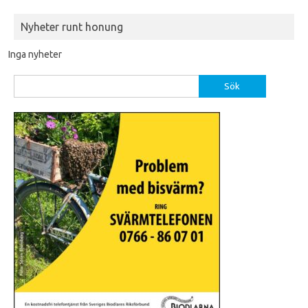
Nyheter runt honung
Inga nyheter
Sök
efter: