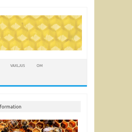
VAXLJUS
OM
nformation