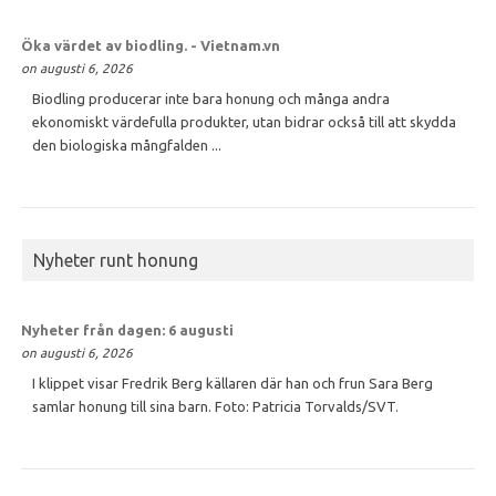
Öka värdet av
biodling
. - Vietnam.vn
on augusti 6, 2026
Biodling producerar inte bara honung och många andra
ekonomiskt värdefulla produkter, utan bidrar också till att skydda
den biologiska mångfalden ...
Nyheter runt honung
Nyheter från dagen: 6 augusti
on augusti 6, 2026
I klippet visar Fredrik Berg källaren där han och frun Sara Berg
samlar honung till sina barn. Foto: Patricia Torvalds/SVT.