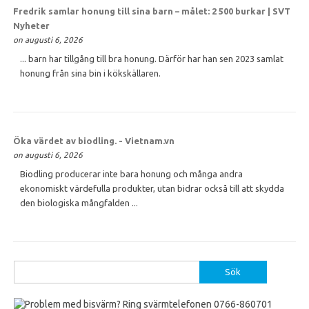
Fredrik samlar
honung
till sina barn – målet: 2 500 burkar | SVT
Nyheter
on augusti 6, 2026
... barn har tillgång till bra honung. Därför har han sen 2023 samlat
honung från sina bin i kökskällaren.
Öka värdet av biodling. - Vietnam.vn
on augusti 6, 2026
Biodling producerar inte bara honung och många andra
ekonomiskt värdefulla produkter, utan bidrar också till att skydda
den biologiska mångfalden ...
Sök
efter: