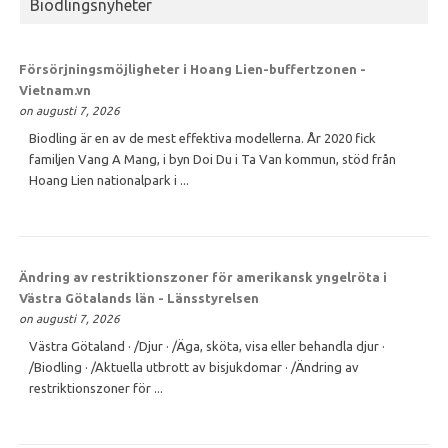
Biodlingsnyheter
Försörjningsmöjligheter i Hoang Lien-buffertzonen -
Vietnam.vn
on augusti 7, 2026
Biodling är en av de mest effektiva modellerna. År 2020 fick
familjen Vang A Mang, i byn Doi Du i Ta Van kommun, stöd från
Hoang Lien nationalpark i ...
Ändring av restriktionszoner för amerikansk yngelröta i
Västra Götalands län - Länsstyrelsen
on augusti 7, 2026
Västra Götaland · /Djur · /Äga, sköta, visa eller behandla djur ·
/Biodling · /Aktuella utbrott av bisjukdomar · /Ändring av
restriktionszoner för ...