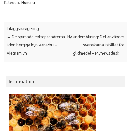
Kategori:
Honung
Inläggsnavigering
←
De spirande entreprenörerna
Ny undersökning: Det använder
i den bergiga byn Van Phu. –
svenskarna i stället för
Vietnam.vn
glidmedel – Mynewsdesk
→
Information