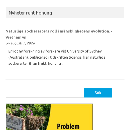
Nyheter runt honung
Naturliga sockerarters roll i mänsklighetens evolution. -
Vietnam.vn
on augusti 7, 2026
Enligt ny forskning av forskare vid University of Sydney
(Australien), publicerad i tidskriften Science, kan naturliga
sockerarter (från frukt, honung ...
Sök
efter: