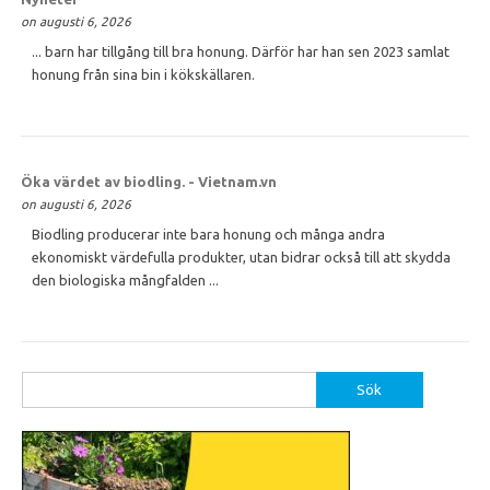
on augusti 6, 2026
... barn har tillgång till bra honung. Därför har han sen 2023 samlat
honung från sina bin i kökskällaren.
Öka värdet av biodling. - Vietnam.vn
on augusti 6, 2026
Biodling producerar inte bara honung och många andra
ekonomiskt värdefulla produkter, utan bidrar också till att skydda
den biologiska mångfalden ...
Sök
efter: