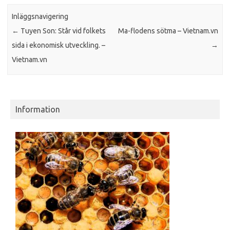
Inläggsnavigering
←
Tuyen Son: Står vid folkets
Ma-flodens sötma – Vietnam.vn
sida i ekonomisk utveckling. –
→
Vietnam.vn
Information