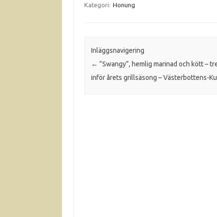
Kategori:
Honung
Inläggsnavigering
←
”Swangy”, hemlig marinad och kött – tr
inför årets grillsäsong – Västerbottens-Ku