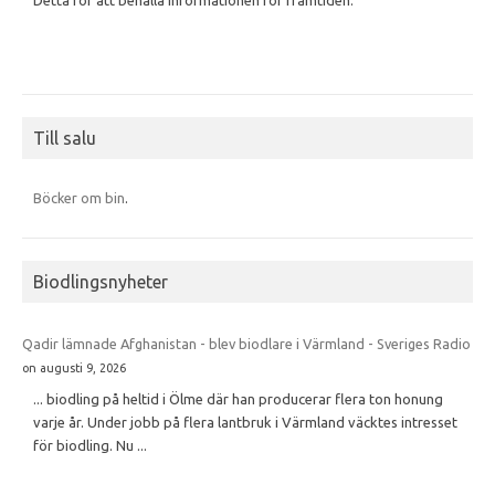
Till salu
Böcker om bin
.
Biodlingsnyheter
Qadir lämnade Afghanistan - blev biodlare i Värmland - Sveriges Radio
on augusti 9, 2026
... biodling på heltid i Ölme där han producerar flera ton honung
varje år. Under jobb på flera lantbruk i Värmland väcktes intresset
för biodling. Nu ...