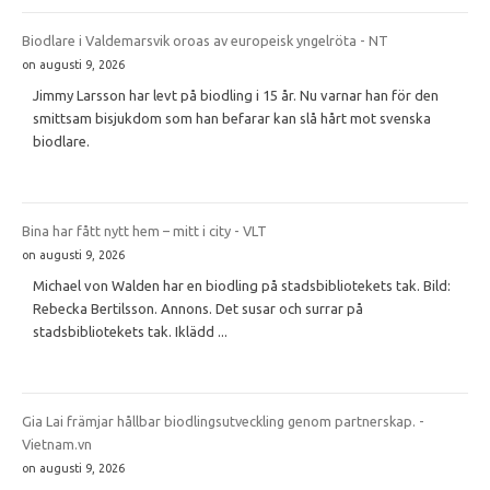
Biodlare i Valdemarsvik oroas av europeisk yngelröta - NT
on augusti 9, 2026
Jimmy Larsson har levt på biodling i 15 år. Nu varnar han för den
smittsam bisjukdom som han befarar kan slå hårt mot svenska
biodlare.
Bina har fått nytt hem – mitt i city - VLT
on augusti 9, 2026
Michael von Walden har en biodling på stadsbibliotekets tak. Bild:
Rebecka Bertilsson. Annons. Det susar och surrar på
stadsbibliotekets tak. Iklädd ...
Gia Lai främjar hållbar biodlingsutveckling genom partnerskap. -
Vietnam.vn
on augusti 9, 2026