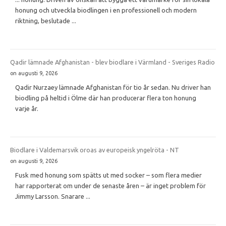
honung och utveckla biodlingen i en professionell och modern
riktning, beslutade ...
Qadir lämnade Afghanistan - blev biodlare i Värmland - Sveriges Radio
on augusti 9, 2026
Qadir Nurzaey lämnade Afghanistan för tio år sedan. Nu driver han
biodling på heltid i Ölme där han producerar flera ton honung
varje år.
Biodlare i Valdemarsvik oroas av europeisk yngelröta - NT
on augusti 9, 2026
Fusk med honung som spätts ut med socker – som flera medier
har rapporterat om under de senaste åren – är inget problem för
Jimmy Larsson. Snarare ...