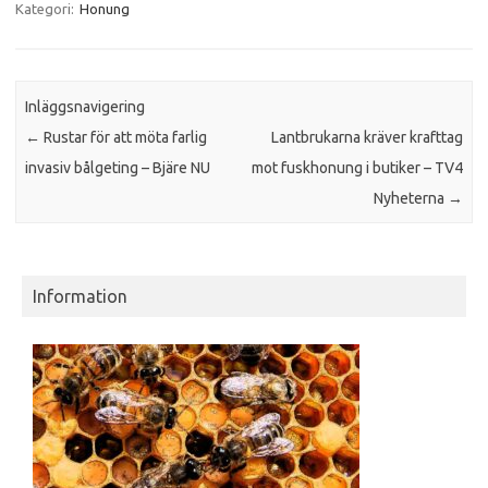
Kategori:
Honung
Inläggsnavigering
←
Rustar för att möta farlig
Lantbrukarna kräver krafttag
invasiv bålgeting – Bjäre NU
mot fuskhonung i butiker – TV4
Nyheterna
→
Information