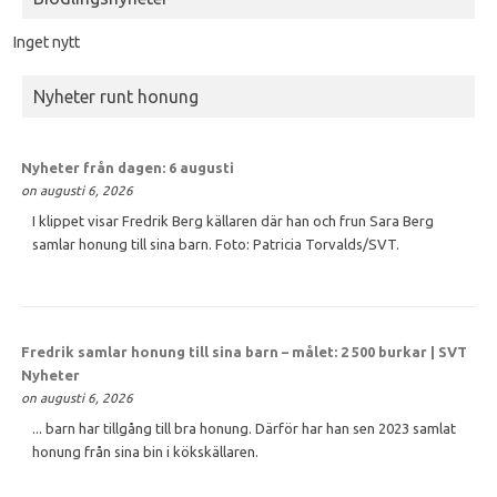
Inget nytt
Nyheter runt honung
Nyheter från dagen: 6 augusti
on augusti 6, 2026
I klippet visar Fredrik Berg källaren där han och frun Sara Berg
samlar honung till sina barn. Foto: Patricia Torvalds/SVT.
Fredrik samlar
honung
till sina barn – målet: 2 500 burkar | SVT
Nyheter
on augusti 6, 2026
... barn har tillgång till bra honung. Därför har han sen 2023 samlat
honung från sina bin i kökskällaren.