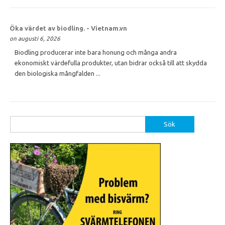
Öka värdet av biodling. - Vietnam.vn
on augusti 6, 2026
Biodling producerar inte bara honung och många andra
ekonomiskt värdefulla produkter, utan bidrar också till att skydda
den biologiska mångfalden ...
Sök
efter: