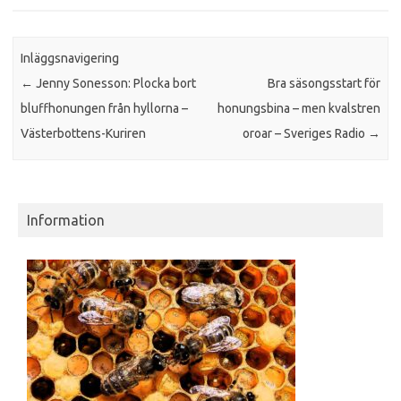
Inläggsnavigering
←
Jenny Sonesson: Plocka bort
Bra säsongsstart för
bluffhonungen från hyllorna –
honungsbina – men kvalstren
Västerbottens-Kuriren
oroar – Sveriges Radio
→
Information