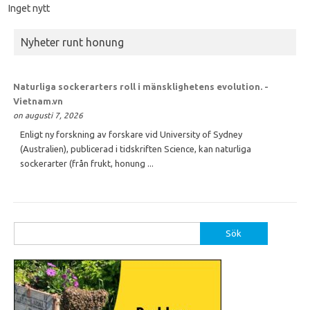
Inget nytt
Nyheter runt honung
Naturliga sockerarters roll i mänsklighetens evolution. -
Vietnam.vn
on augusti 7, 2026
Enligt ny forskning av forskare vid University of Sydney
(Australien), publicerad i tidskriften Science, kan naturliga
sockerarter (från frukt, honung ...
Sök
efter: