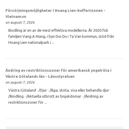
Försörjningsmöjligheter i Hoang Lien-buffertzonen -
Vietnam.vn
on augusti 7, 2026
Biodling är en av de mest effektiva modellerna. År 2020 fick
familjen Vang A Mang, i byn Doi Du i Ta Van kommun, stöd från
Hoang Lien nationalpark i ...
Ändring av restriktionszoner för amerikansk yngelröta i
Västra Götalands län - Länsstyrelsen
on augusti 7, 2026
Västra Götaland · /Djur · /Äga, sköta, visa eller behandla djur ·
/Biodling · /Aktuella utbrott av bisjukdomar · /Ändring av
restriktionszoner för ...