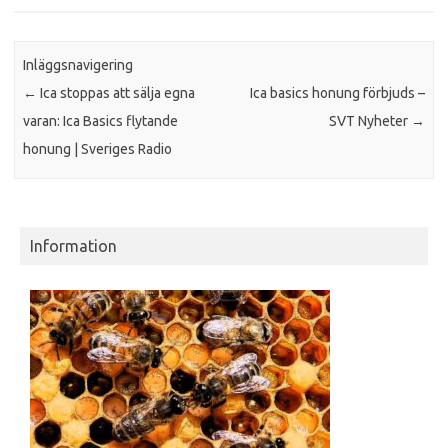
Inläggsnavigering
←
Ica stoppas att sälja egna
Ica basics honung förbjuds –
varan: Ica Basics flytande
SVT Nyheter
→
honung | Sveriges Radio
Information