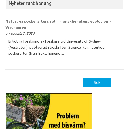
Nyheter runt honung
Naturliga sockerarters roll i mänsklighetens evolution. -
Vietnam.vn
on augusti 7, 2026
Enligt ny forskning av forskare vid University of Sydney
(Australien), publicerad i tidskriften Science, kan naturliga
sockerarter (från frukt, honung ...
Sök
efter: