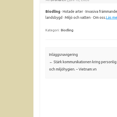
Biodling
· Hotade arter · Invasiva främmande a
landsbygd · Miljö och vatten · Om oss.
Läs me
Kategori:
Biodling
Inläggsnavigering
←
Stärk kommunikationen kring personlig
och miljöhygien. – Vietnam.vn