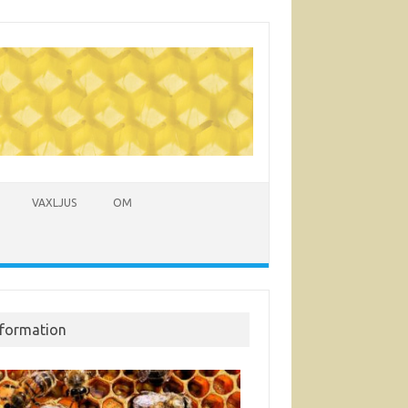
VAXLJUS
OM
nformation