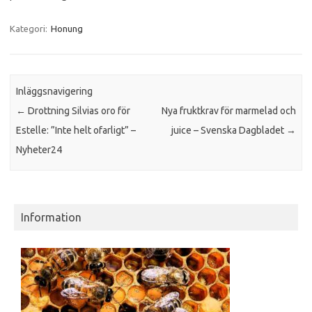
Kategori:
Honung
Inläggsnavigering
←
Drottning Silvias oro för
Nya fruktkrav för marmelad och
Estelle: ”Inte helt ofarligt” –
juice – Svenska Dagbladet
→
Nyheter24
Information