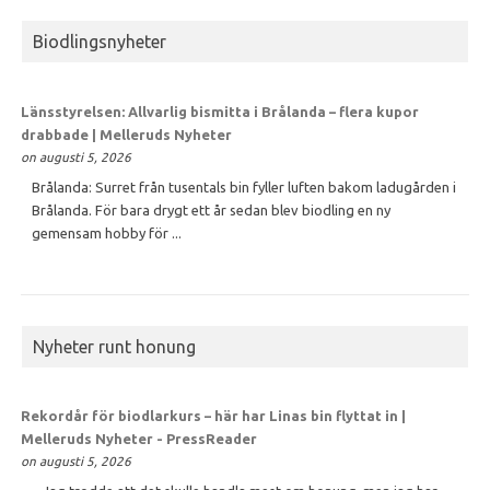
Biodlingsnyheter
Länsstyrelsen: Allvarlig bismitta i Brålanda – flera kupor
drabbade | Melleruds Nyheter
on augusti 5, 2026
Brålanda: Surret från tusentals bin fyller luften bakom ladugården i
Brålanda. För bara drygt ett år sedan blev biodling en ny
gemensam hobby för ...
Nyheter runt honung
Rekordår för biodlarkurs – här har Linas bin flyttat in |
Melleruds Nyheter - PressReader
on augusti 5, 2026