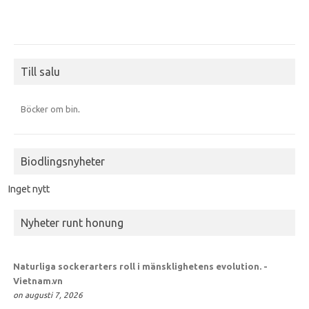
Till salu
Böcker om bin
.
Biodlingsnyheter
Inget nytt
Nyheter runt honung
Naturliga sockerarters roll i mänsklighetens evolution. -
Vietnam.vn
on augusti 7, 2026