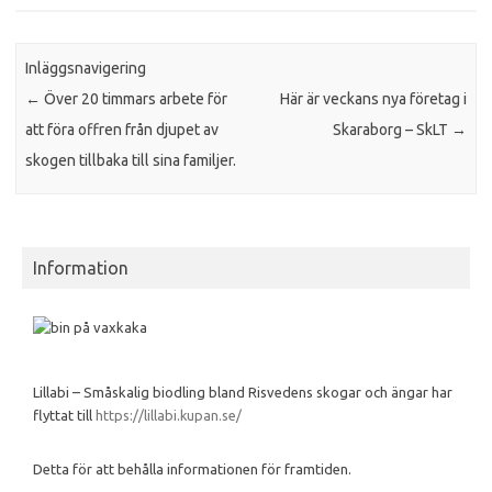
Inläggsnavigering
←
Över 20 timmars arbete för
Här är veckans nya företag i
att föra offren från djupet av
Skaraborg – SkLT
→
skogen tillbaka till sina familjer.
Information
Lillabi – Småskalig biodling bland Risvedens skogar och ängar har
flyttat till
https://lillabi.kupan.se/
Detta för att behålla informationen för framtiden.