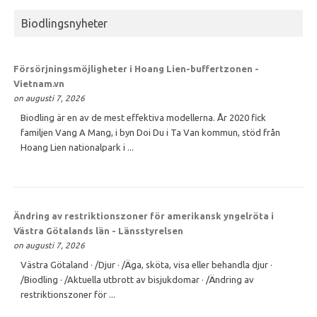
Biodlingsnyheter
Försörjningsmöjligheter i Hoang Lien-buffertzonen -
Vietnam.vn
on augusti 7, 2026
Biodling är en av de mest effektiva modellerna. År 2020 fick
familjen Vang A Mang, i byn Doi Du i Ta Van kommun, stöd från
Hoang Lien nationalpark i ...
Ändring av restriktionszoner för amerikansk yngelröta i
Västra Götalands län - Länsstyrelsen
on augusti 7, 2026
Västra Götaland · /Djur · /Äga, sköta, visa eller behandla djur ·
/Biodling · /Aktuella utbrott av bisjukdomar · /Ändring av
restriktionszoner för ...