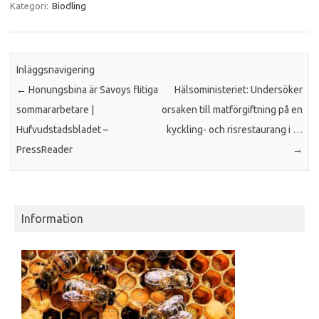
Kategori:
Biodling
Inläggsnavigering
←
Honungsbina är Savoys flitiga
Hälsoministeriet: Undersöker
sommararbetare |
orsaken till matförgiftning på en
Hufvudstadsbladet –
kyckling- och risrestaurang i …
PressReader
→
Information