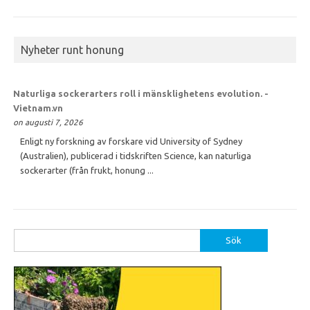
Nyheter runt honung
Naturliga sockerarters roll i mänsklighetens evolution. -
Vietnam.vn
on augusti 7, 2026
Enligt ny forskning av forskare vid University of Sydney
(Australien), publicerad i tidskriften Science, kan naturliga
sockerarter (från frukt, honung ...
Sök
efter: